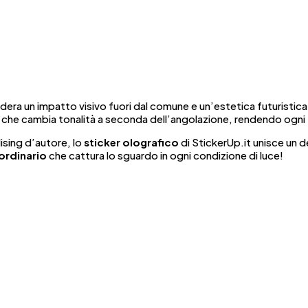
dera un impatto visivo fuori dal comune e un’estetica futuristica
che cambia tonalità a seconda dell’angolazione, rendendo ogni t
sing d’autore, lo
sticker olografico
di StickerUp.it unisce un 
ordinario
che cattura lo sguardo in ogni condizione di luce!