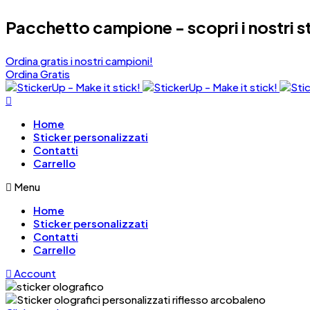
Pacchetto campione - scopri i nostri s
Ordina gratis i nostri campioni!
Ordina Gratis
Home
Sticker personalizzati
Contatti
Carrello
Menu
Home
Sticker personalizzati
Contatti
Carrello
Account