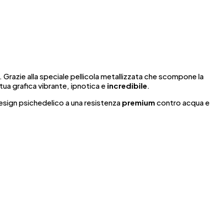
. Grazie alla speciale pellicola metallizzata che scompone la
ua grafica vibrante, ipnotica e
incredibile
.
design psichedelico a una resistenza
premium
contro acqua e