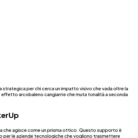
ta strategica per chi cerca un impatto visivo che vada oltre la
ico effetto arcobaleno cangiante che muta tonalità a seconda
ckerUp
tata che agisce come un prisma ottico. Questo supporto è
o per le aziende tecnologiche che vogliono trasmettere