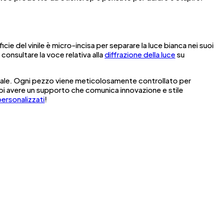
ficie del vinile è micro-incisa per separare la luce bianca nei suoi
consultare la voce relativa alla
diffrazione della luce
su
igitale. Ogni pezzo viene meticolosamente controllato per
uoi avere un supporto che comunica innovazione e stile
personalizzati
!