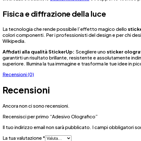
Fisica e diffrazione della luce
La tecnologia che rende possibile l’effetto magico dello
stick
colori componenti. Per i professionisti del design e per chi des
Wikipedia.
Affidati alla qualità StickerUp:
Scegliere uno
sticker ologra
garantirti un risultato brillante, resistente e assolutamente 
superiore. Illumina la tua immagine e trasforma le tue idee in pi
Recensioni (0)
Recensioni
Ancora non ci sono recensioni.
Recensisci per primo “Adesivo Olografico”
Il tuo indirizzo email non sarà pubblicato.
I campi obbligatori s
La tua valutazione
*