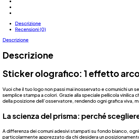
Descrizione
Recensioni (0)
Descrizione
Descrizione
Sticker olografico: 1 effetto arc
Vuoi che il tuo logo non passi mai inosservato e comunichi un s
semplice stampa a colori. Grazie alla speciale pellicola vinili
della posizione dell’osservatore, rendendo ogni grafica viva, 
La scienza del prisma: perché scegliere
A differenza dei comuni adesivi stampati su fondo bianco, ogn
particolarmente apprezzato da chi desidera un posizionamento