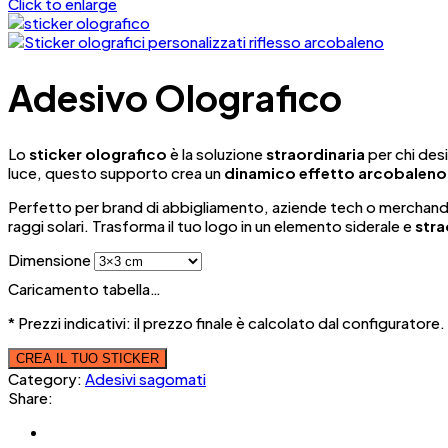
Click to enlarge
Adesivo Olografico
Lo
sticker olografico
è la soluzione
straordinaria
per chi desi
luce, questo supporto crea un
dinamico effetto arcobaleno
Perfetto per brand di abbigliamento, aziende tech o merchandi
raggi solari. Trasforma il tuo logo in un elemento siderale e
stra
Dimensione
Caricamento tabella…
* Prezzi indicativi: il prezzo finale è calcolato dal configuratore.
CREA IL TUO STICKER
Category:
Adesivi sagomati
Share: