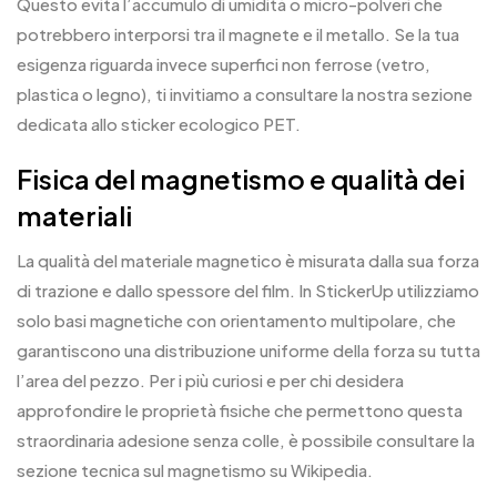
Questo evita l’accumulo di umidità o micro-polveri che
potrebbero interporsi tra il magnete e il metallo. Se la tua
esigenza riguarda invece superfici non ferrose (vetro,
plastica o legno), ti invitiamo a consultare la nostra sezione
dedicata allo
sticker ecologico PET
.
Fisica del magnetismo e qualità dei
materiali
La qualità del materiale magnetico è misurata dalla sua forza
di trazione e dallo spessore del film. In StickerUp utilizziamo
solo basi magnetiche con orientamento multipolare, che
garantiscono una distribuzione uniforme della forza su tutta
l’area del pezzo. Per i più curiosi e per chi desidera
approfondire le proprietà fisiche che permettono questa
straordinaria adesione senza colle, è possibile consultare la
sezione tecnica sul
magnetismo
su Wikipedia.