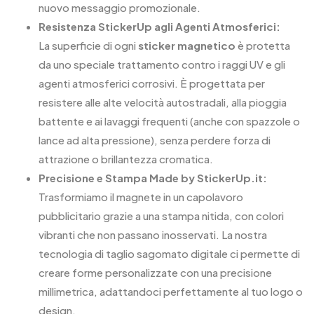
nuovo messaggio promozionale.
Resistenza StickerUp agli Agenti Atmosferici:
La superficie di ogni
sticker magnetico
è protetta
da uno speciale trattamento contro i raggi UV e gli
agenti atmosferici corrosivi. È progettata per
resistere alle alte velocità autostradali, alla pioggia
battente e ai lavaggi frequenti (anche con spazzole o
lance ad alta pressione), senza perdere forza di
attrazione o brillantezza cromatica.
Precisione e Stampa Made by StickerUp.it:
Trasformiamo il magnete in un capolavoro
pubblicitario grazie a una stampa nitida, con colori
vibranti che non passano inosservati. La nostra
tecnologia di taglio sagomato digitale ci permette di
creare forme personalizzate con una precisione
millimetrica, adattandoci perfettamente al tuo logo o
design.