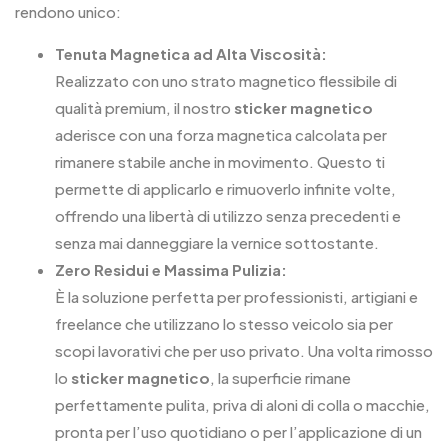
rendono unico:
Tenuta Magnetica ad Alta Viscosità:
Realizzato con uno strato magnetico flessibile di
qualità premium, il nostro
sticker magnetico
aderisce con una forza magnetica calcolata per
rimanere stabile anche in movimento. Questo ti
permette di applicarlo e rimuoverlo infinite volte,
offrendo una libertà di utilizzo senza precedenti e
senza mai danneggiare la vernice sottostante.
Zero Residui e Massima Pulizia:
È la soluzione perfetta per professionisti, artigiani e
freelance che utilizzano lo stesso veicolo sia per
scopi lavorativi che per uso privato. Una volta rimosso
lo
sticker magnetico
, la superficie rimane
perfettamente pulita, priva di aloni di colla o macchie,
pronta per l’uso quotidiano o per l’applicazione di un