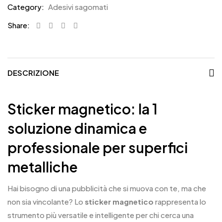
Category:
Adesivi sagomati
Share:
DESCRIZIONE
Sticker magnetico: la 1
soluzione dinamica e
professionale per superfici
metalliche
Hai bisogno di una pubblicità che si muova con te, ma che
non sia vincolante? Lo
sticker magnetico
rappresenta lo
strumento più versatile e intelligente per chi cerca una