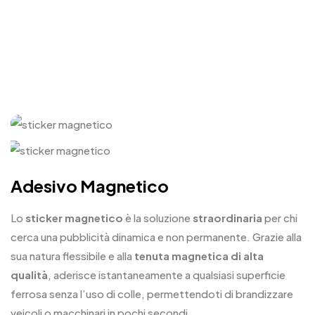
Click to enlarge
Adesivo Magnetico
Lo
sticker magnetico
è la soluzione
straordinaria
per chi
cerca una pubblicità dinamica e non permanente. Grazie alla
sua natura flessibile e alla
tenuta magnetica di alta
qualità
, aderisce istantaneamente a qualsiasi superficie
ferrosa senza l’uso di colle, permettendoti di brandizzare
veicoli o macchinari in pochi secondi.