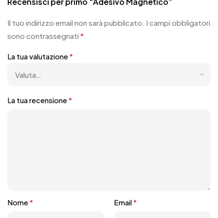
Recensisci per primo “Adesivo Magnetico”
Il tuo indirizzo email non sarà pubblicato.
I campi obbligatori
sono contrassegnati
*
La tua valutazione
*
La tua recensione
*
Nome
*
Email
*