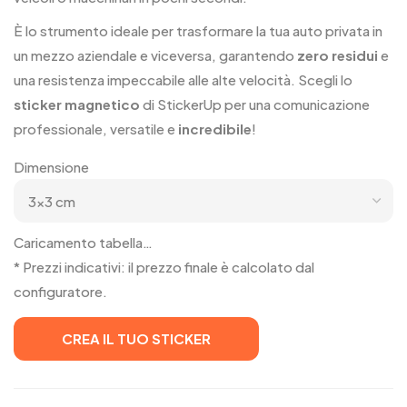
È lo strumento ideale per trasformare la tua auto privata in
un mezzo aziendale e viceversa, garantendo
zero residui
e
una resistenza impeccabile alle alte velocità. Scegli lo
sticker magnetico
di StickerUp per una comunicazione
professionale, versatile e
incredibile
!
Dimensione
Caricamento tabella…
* Prezzi indicativi: il prezzo finale è calcolato dal
configuratore.
CREA IL TUO STICKER