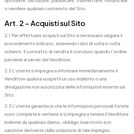
riprodurre, distribuire, pubblicare, trasmettere, modificare
o vendere qualsiasi contenuto del Sito.
Art. 2 – Acquisti sul Sito
2.1 Per effettuare acquisti sul Sito è necessario seguire il
procedimento indicato, inserendo i dati di volta in volta
richiesti. Il contratto di vendita è concluso quando l'ordine
perviene al server del Venditore.
2.2 L'utente si impegna a informare immediatamente il
Venditore qualora sospetti un uso indebito o una
divulgazione non autorizzata delle informazioni inserite sul
Sito.
2.3 L'utente garantisce che le informazioni personali fornite
sono complete e veritiere e si impegna a tenere il Venditore
indenne da qualsiasi danno, obbligo risarcitorio e/o
sanzione derivante dalla violazione di tale impegno.