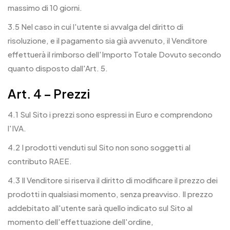
massimo di 10 giorni.
3.5 Nel caso in cui l'utente si avvalga del diritto di
risoluzione, e il pagamento sia già avvenuto, il Venditore
effettuerà il rimborso dell'Importo Totale Dovuto secondo
quanto disposto dall'Art. 5.
Art. 4 – Prezzi
4.1 Sul Sito i prezzi sono espressi in Euro e comprendono
l'IVA.
4.2 I prodotti venduti sul Sito non sono soggetti al
contributo RAEE.
4.3 Il Venditore si riserva il diritto di modificare il prezzo dei
prodotti in qualsiasi momento, senza preavviso. Il prezzo
addebitato all'utente sarà quello indicato sul Sito al
momento dell'effettuazione dell'ordine,