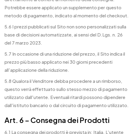
Potrebbe essere applicato un supplemento per questo
metodo di pagamento, indicato al momento del checkout.
5.6 I prezzi pubblicati sul Sito non sono personalizzati sulla
base di decisioni automatizzate, ai sensi del D.Lgs. n. 26
del 7 marzo 2023.
5.7 In occasione di una riduzione del prezzo, il Sito indica il
prezzo più basso applicato nei 30 giorni precedenti
all'applicazione della riduzione.
5.8 Qualora il Venditore debba procedere a un rimborso,
questo verrà effettuato sullo stesso mezzo di pagamento
utilizzato dall'utente. Eventuali ritardi possono dipendere
dall'istituto bancario o dal circuito di pagamento utilizzato.
Art. 6 – Consegna dei Prodotti
6.1 La consegna dei prodotti è prevista in: Italia. L'utente