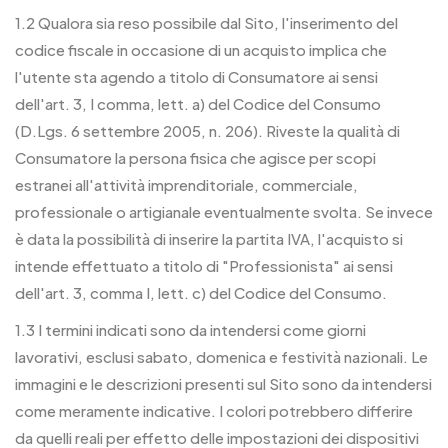
1.2 Qualora sia reso possibile dal Sito, l'inserimento del
codice fiscale in occasione di un acquisto implica che
l'utente sta agendo a titolo di Consumatore ai sensi
dell'art. 3, I comma, lett. a) del Codice del Consumo
(D.Lgs. 6 settembre 2005, n. 206). Riveste la qualità di
Consumatore la persona fisica che agisce per scopi
estranei all'attività imprenditoriale, commerciale,
professionale o artigianale eventualmente svolta. Se invece
è data la possibilità di inserire la partita IVA, l'acquisto si
intende effettuato a titolo di "Professionista" ai sensi
dell'art. 3, comma I, lett. c) del Codice del Consumo.
1.3 I termini indicati sono da intendersi come giorni
lavorativi, esclusi sabato, domenica e festività nazionali. Le
immagini e le descrizioni presenti sul Sito sono da intendersi
come meramente indicative. I colori potrebbero differire
da quelli reali per effetto delle impostazioni dei dispositivi