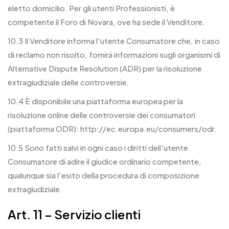
eletto domicilio. Per gli utenti Professionisti, è
competente il Foro di Novara, ove ha sede il Venditore.
10.3 Il Venditore informa l'utente Consumatore che, in caso
di reclamo non risolto, fornirà informazioni sugli organismi di
Alternative Dispute Resolution (ADR) per la risoluzione
extragiudiziale delle controversie.
10.4 È disponibile una piattaforma europea per la
risoluzione online delle controversie dei consumatori
(piattaforma ODR):
http://ec.europa.eu/consumers/odr
.
10.5 Sono fatti salvi in ogni caso i diritti dell'utente
Consumatore di adire il giudice ordinario competente,
qualunque sia l'esito della procedura di composizione
extragiudiziale.
Art. 11 – Servizio clienti