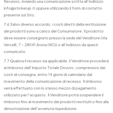
Recesso, inviando una comunicazione scritta all'indirizzo
info@stickerup.it oppure utilizzando il form di contatto
presente sul Sito.
7.6 Salvo diverso accordo, i costi diretti della restituzione
dei prodotti sono a carico del Consumatore. Il prodotto
deve essere consegnato presso la sede del Venditore (Via
Vercelli, 7 – 28041 Arona (NO)) o all'indirizzo da questi
comunicato.
7.7 Qualora il recesso sia applicabile, il Venditore procederà
al rimborso dell'Importo Totale Dovuto, comprensivo dei
costi di consegna, entro 14 giorni di calendario dal
ricevimento della comunicazione di recesso. Il rimborso
verrà effettuato con lo stesso mezzo di pagamento
utilizzato per l'acquisto. Il Venditore potrà sospendere il
rimborso fino al ricevimento dei prodotti restituiti o fino alla
dimostrazione dell'avvenuta rispedizione.