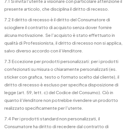
7.1 Si invita l'utente a visionare con particolare attenzione il
presente articolo, che disciplina il diritto di recesso.
7.2 Il diritto di recesso è il diritto del Consumatore di
sciogliere il contratto di acquisto senza dover fornire
alcuna motivazione. Se l'acquisto è stato effettuato in
qualità di Professionista, il diritto di recesso non si applica,
salvo diverso accordo con il Venditore.
7.3 Eccezione per prodotti personalizzati: per i prodotti
confezionati su misura o chiaramente personalizzati (es.
sticker con grafica, testo o formato scelto dal cliente), il
diritto di recesso è escluso per specifica disposizione di
legge (art. 59, lett. c) del Codice del Consumo). Ciò in
quanto il Venditore non potrebbe rivendere un prodotto
realizzato specificamente per l'utente.
7.4 Per i prodotti standard non personalizzati, il
Consumatore ha diritto di recedere dal contratto di