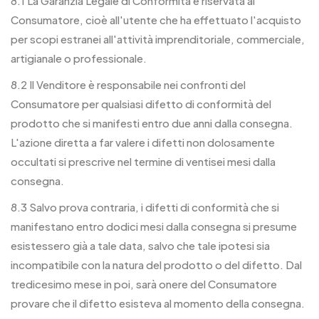
8.1 La Garanzia Legale di Conformità è riservata al
Consumatore, cioè all'utente che ha effettuato l'acquisto
per scopi estranei all'attività imprenditoriale, commerciale,
artigianale o professionale.
8.2 Il Venditore è responsabile nei confronti del
Consumatore per qualsiasi difetto di conformità del
prodotto che si manifesti entro due anni dalla consegna.
L'azione diretta a far valere i difetti non dolosamente
occultati si prescrive nel termine di ventisei mesi dalla
consegna.
8.3 Salvo prova contraria, i difetti di conformità che si
manifestano entro dodici mesi dalla consegna si presume
esistessero già a tale data, salvo che tale ipotesi sia
incompatibile con la natura del prodotto o del difetto. Dal
tredicesimo mese in poi, sarà onere del Consumatore
provare che il difetto esisteva al momento della consegna.