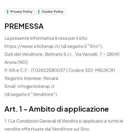
Privacy Policy
Cookie Policy
PREMESSA
La presente informativa è resa per il sito
https://www.stickerup.it/ (di seguito il "Sito").
Dati del Venditore: Beltrami S.r.l., Via Vercelli, 7 – 28041
Arona (NO)
P.IVA e C.F.: IT02822580037 | Codice SDI: M5UXCR1
Registro Imprese: Novara
Email: info@stickerup.it
(di seguito il "Venditore")
Art. 1 – Ambito di applicazione
1.1 Le Condizioni Generali di Vendita si applicano a tutte le
vendite effettuate dal Venditore sul Sito.