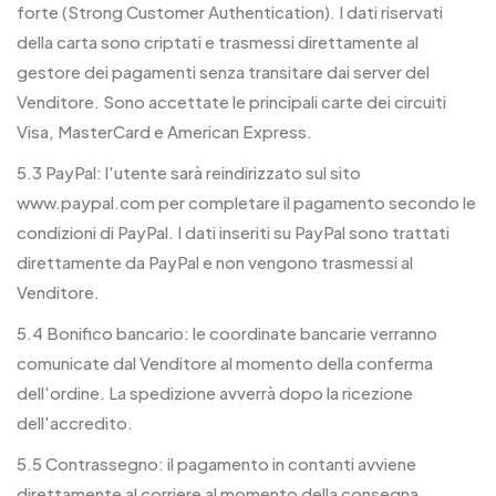
forte (Strong Customer Authentication). I dati riservati
della carta sono criptati e trasmessi direttamente al
gestore dei pagamenti senza transitare dai server del
Venditore. Sono accettate le principali carte dei circuiti
Visa, MasterCard e American Express.
5.3 PayPal: l'utente sarà reindirizzato sul sito
www.paypal.com per completare il pagamento secondo le
condizioni di PayPal. I dati inseriti su PayPal sono trattati
direttamente da PayPal e non vengono trasmessi al
Venditore.
5.4 Bonifico bancario: le coordinate bancarie verranno
comunicate dal Venditore al momento della conferma
dell'ordine. La spedizione avverrà dopo la ricezione
dell'accredito.
5.5 Contrassegno: il pagamento in contanti avviene
direttamente al corriere al momento della consegna.