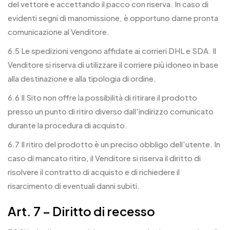
del vettore e accettando il pacco con riserva. In caso di
evidenti segni di manomissione, è opportuno darne pronta
comunicazione al Venditore.
6.5 Le spedizioni vengono affidate ai corrieri DHL e SDA. Il
Venditore si riserva di utilizzare il corriere più idoneo in base
alla destinazione e alla tipologia di ordine.
6.6 Il Sito non offre la possibilità di ritirare il prodotto
presso un punto di ritiro diverso dall'indirizzo comunicato
durante la procedura di acquisto.
6.7 Il ritiro del prodotto è un preciso obbligo dell'utente. In
caso di mancato ritiro, il Venditore si riserva il diritto di
risolvere il contratto di acquisto e di richiedere il
risarcimento di eventuali danni subiti.
Art. 7 – Diritto di recesso