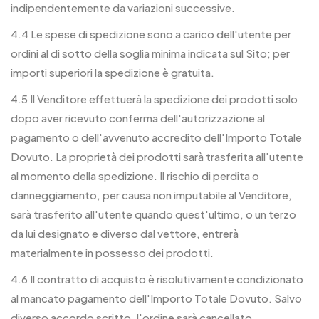
indipendentemente da variazioni successive.
4.4 Le spese di spedizione sono a carico dell'utente per
ordini al di sotto della soglia minima indicata sul Sito; per
importi superiori la spedizione è gratuita.
4.5 Il Venditore effettuerà la spedizione dei prodotti solo
dopo aver ricevuto conferma dell'autorizzazione al
pagamento o dell'avvenuto accredito dell'Importo Totale
Dovuto. La proprietà dei prodotti sarà trasferita all'utente
al momento della spedizione. Il rischio di perdita o
danneggiamento, per causa non imputabile al Venditore,
sarà trasferito all'utente quando quest'ultimo, o un terzo
da lui designato e diverso dal vettore, entrerà
materialmente in possesso dei prodotti.
4.6 Il contratto di acquisto è risolutivamente condizionato
al mancato pagamento dell'Importo Totale Dovuto. Salvo
diverso accordo scritto, l'ordine sarà cancellato.