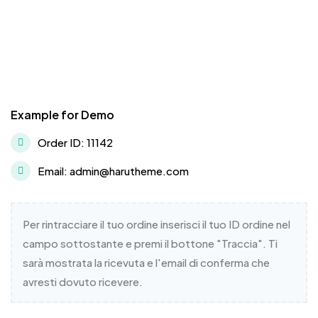
Example for Demo
Order ID: 11142
Email: admin@harutheme.com
Per rintracciare il tuo ordine inserisci il tuo ID ordine nel
campo sottostante e premi il bottone "Traccia". Ti
sarà mostrata la ricevuta e l'email di conferma che
avresti dovuto ricevere.